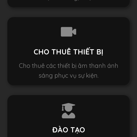
CHO THUÊ THIẾT BỊ
Cho thuê các thiết bị âm thanh ánh
sáng phục vụ sự kiện.
ĐÀO TẠO