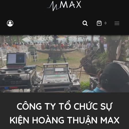
Skip
to
content
0
CÔNG TY TỔ CHỨC SỰ
KIỆN HOÀNG THUẬN MAX