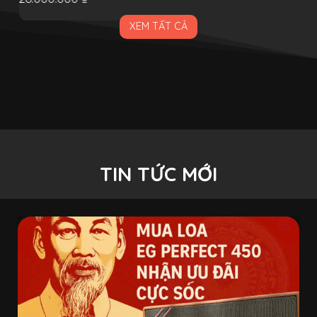
XEM TẤT CẢ
TIN TỨC MỚI