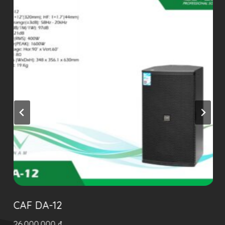
CAF DA-12
26.000.000
₫