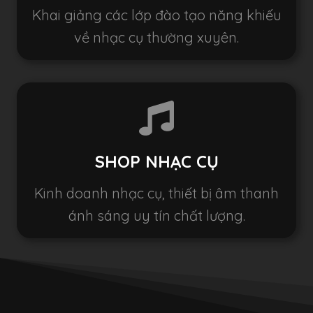
Khai giảng các lớp đào tạo năng khiếu
về nhạc cụ thường xuyên.
SHOP NHẠC CỤ
Kinh doanh nhạc cụ, thiết bị âm thanh
ánh sáng uy tín chất lượng.