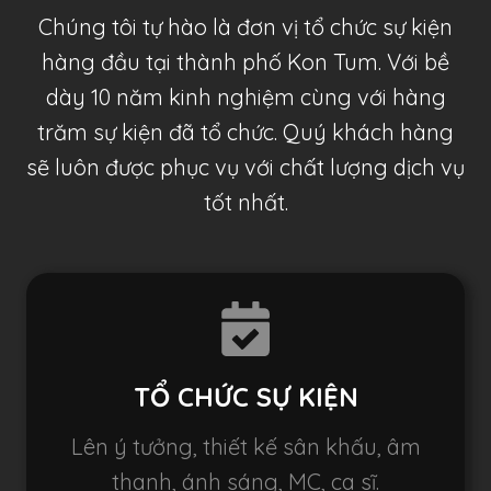
Chúng tôi tự hào là đơn vị tổ chức sự kiện
hàng đầu tại thành phố Kon Tum. Với bề
dày 10 năm kinh nghiệm cùng với hàng
trăm sự kiện đã tổ chức. Quý khách hàng
sẽ luôn được phục vụ với chất lượng dịch vụ
tốt nhất.
TỔ CHỨC SỰ KIỆN
Lên ý tưởng, thiết kế sân khấu, âm
thanh, ánh sáng, MC, ca sĩ.