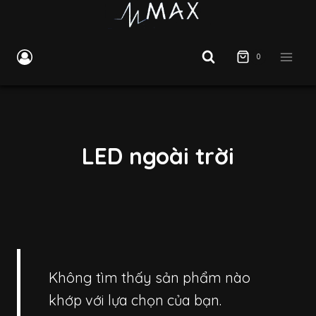
Skip
to
content
0
LED ngoài trời
Không tìm thấy sản phẩm nào
khớp với lựa chọn của bạn.