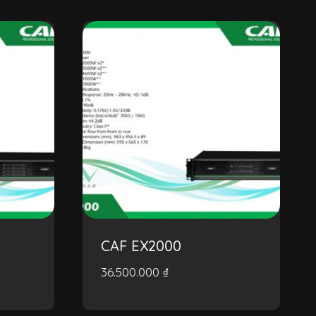
CAF EX2000
36.500.000
₫