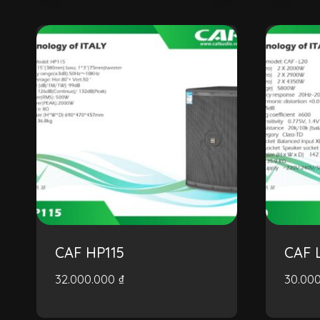
CAF HP115
CAF 
32.000.000
₫
30.00