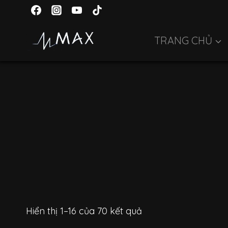
Skip
to
content
TRANG CHỦ
Hiển thị 1–16 của 70 kết quả