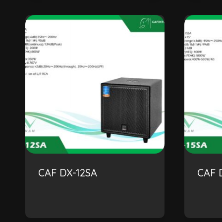
CAF DX-12SA
CAF 