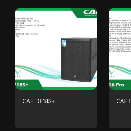
CAF DF18S+
CAF 