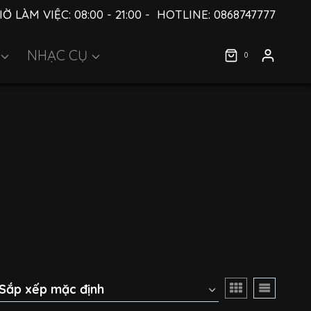
IỜ LÀM VIỆC: 08:00 - 21:00 - HOTLINE: 0868747777
NHẠC CỤ
0