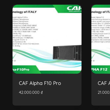
CAF Alpha F10 Pro
CAF 
42.000.000
₫
21.00