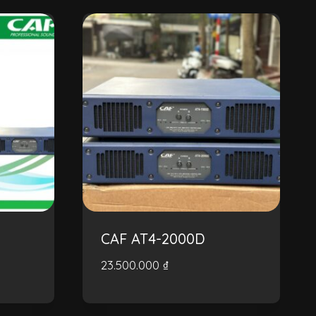
CAF AT4-2000D
23.500.000
₫