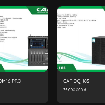
DM16 PRO
CAF DQ-18S
35.000.000
₫