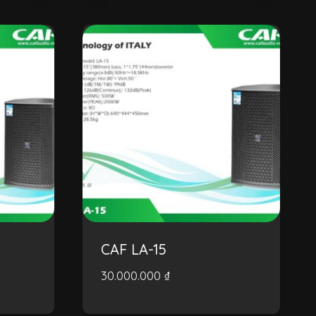
CAF LA-15
30.000.000
₫