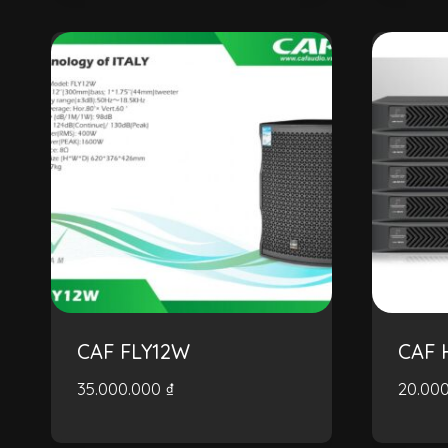
CAF FLY12W
CAF 
35.000.000
₫
20.00