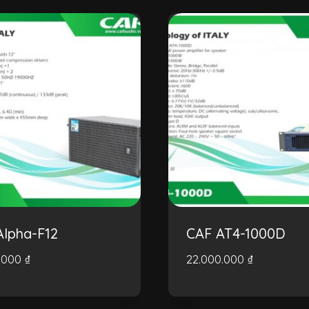
Alpha-F12
CAF AT4-1000D
0.000
₫
22.000.000
₫