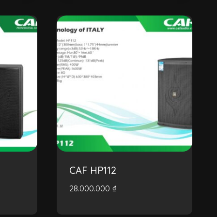
CAF HP112
28.000.000
₫