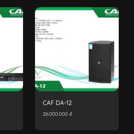
CAF DA-12
26.000.000
₫