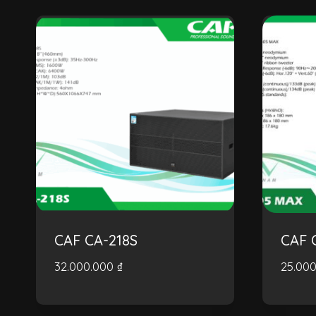
CAF CA-218S
CAF 
32.000.000
₫
25.00