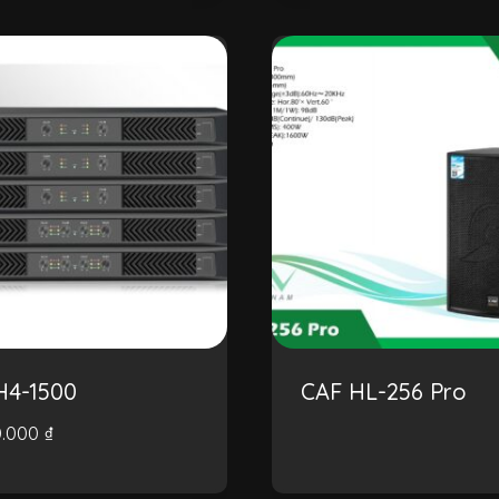
H4-1500
CAF HL-256 Pro
0.000
₫